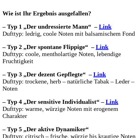
Wie ist Ihr Ergebnis ausgefallen?
– Typ 1 „Der undressierte Mann“ –
Link
Dufttyp: ledrig, coole Noten mit balsamischem Fond
– Typ 2 „Der spontane Flippige“ –
Link
Dufttyp: coole, mentholartige Noten, lebendige
Fruchtigkeit
– Typ 3 „Der dezent Gepflegte“ –
Link
Dufttyp: trockene, herb – natürliche Tabak – Leder –
Noten
– Typ 4 „Der sensitive Individualist“ –
Link
Dufttyp: warme, würzige Noten mit erogenem
Charakter
– Typ 5 „Der aktive Dynamiker“
Dufttyp: citrisch – frische, würzig bis krautige Noten