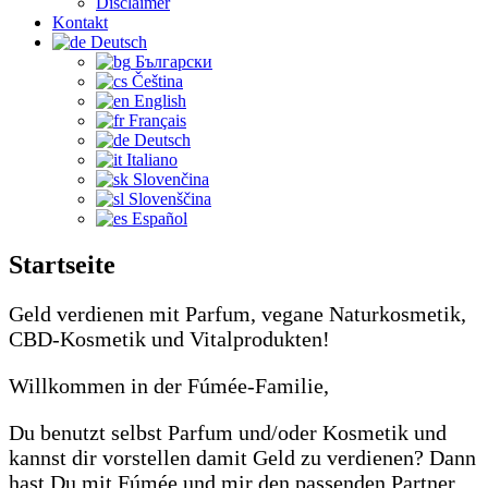
Disclaimer
Kontakt
Deutsch
Български
Čeština‎
English
Français
Deutsch
Italiano
Slovenčina
Slovenščina
Español
Startseite
Geld verdienen mit Parfum, vegane Naturkosmetik,
CBD-Kosmetik und Vitalprodukten!
Willkommen in der Fúmée-Familie,
Du benutzt selbst Parfum und/oder Kosmetik und
kannst dir vorstellen damit Geld zu verdienen? Dann
hast Du mit Fúmée und mir den passenden Partner