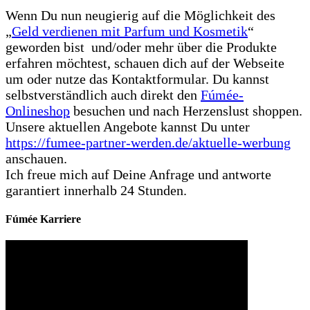
Wenn Du nun neugierig auf die Möglichkeit des
„
Geld verdienen mit Parfum und Kosmetik
“
geworden bist und/oder mehr über die Produkte
erfahren möchtest, schauen dich auf der Webseite
um oder nutze das Kontaktformular. Du kannst
selbstverständlich auch direkt den
Fúmée-
Onlineshop
besuchen und nach Herzenslust shoppen.
Unsere aktuellen Angebote kannst Du unter
https://fumee-partner-werden.de/aktuelle-werbung
anschauen.
Ich freue mich auf Deine Anfrage und antworte
garantiert innerhalb 24 Stunden.
Fúmée Karriere