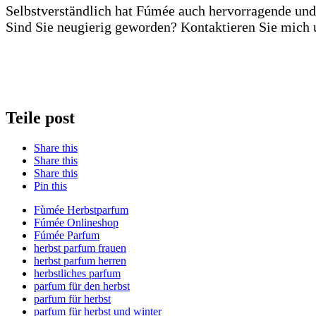
Selbstverständlich hat Fúmée auch hervorragende und
Sind Sie neugierig geworden? Kontaktieren Sie mich 
Teile post
Share this
Share this
Share this
Pin this
Fùmée Herbstparfum
Fúmée Onlineshop
Fúmée Parfum
herbst parfum frauen
herbst parfum herren
herbstliches parfum
parfum für den herbst
parfum für herbst
parfum für herbst und winter