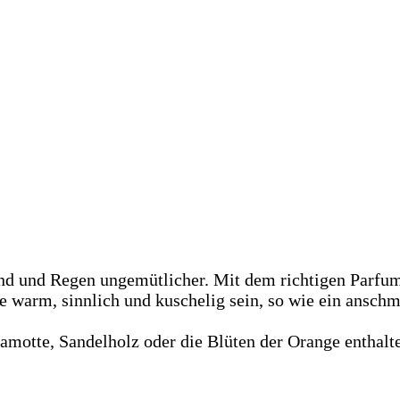
ind und Regen ungemütlicher. Mit dem richtigen Parfum
te warm, sinnlich und kuschelig sein, so wie ein ansc
amotte, Sandelholz oder die Blüten der Orange enthalt