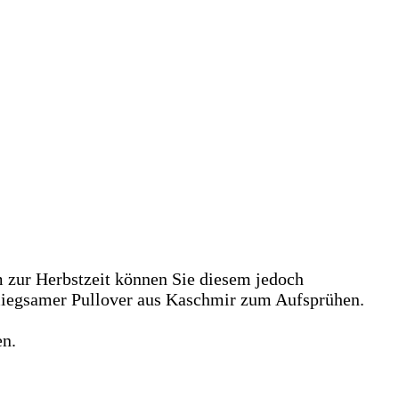
 zur Herbstzeit können Sie diesem jedoch
hmiegsamer Pullover aus Kaschmir zum Aufsprühen.
en.