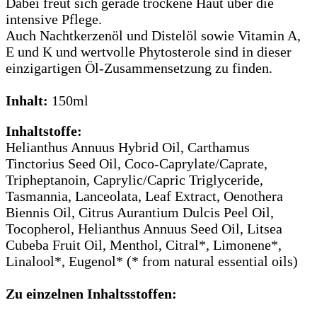
Dabei freut sich gerade trockene Haut über die
intensive Pflege.
Auch Nachtkerzenöl und Distelöl sowie Vitamin A,
E und K und wertvolle Phytosterole sind in dieser
einzigartigen Öl-Zusammensetzung zu finden.
Inhalt:
150ml
Inhaltstoffe:
Helianthus Annuus Hybrid Oil, Carthamus
Tinctorius Seed Oil, Coco-Caprylate/Caprate,
Tripheptanoin, Caprylic/Capric Triglyceride,
Tasmannia, Lanceolata, Leaf Extract, Oenothera
Biennis Oil, Citrus Aurantium Dulcis Peel Oil,
Tocopherol, Helianthus Annuus Seed Oil, Litsea
Cubeba Fruit Oil, Menthol, Citral*, Limonene*,
Linalool*, Eugenol* (* from natural essential oils)
Zu einzelnen Inhaltsstoffen: