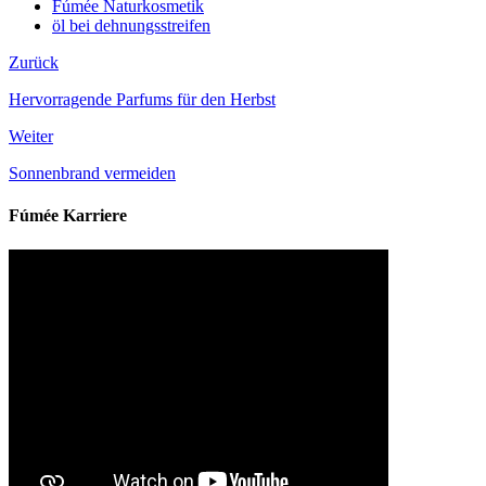
Fúmée Naturkosmetik
öl bei dehnungsstreifen
Zurück
Hervorragende Parfums für den Herbst
Weiter
Sonnenbrand vermeiden
Fúmée Karriere