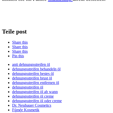
Teile post
Share this
Share this
Share this
Pin this
anti dehnungsstreifen öl
dehnungsstreifen behandeln öl
dehnungsstreifen bestes öl
dehnungsstreifen brust öl
dehnungsstreifen entfernen öl
dehnungsstreifen öl
dehnungsstreifen öl ab wann
dehnungsstreifen öl creme
dehnungsstreifen öl oder creme
Dr. Neubauer Cosmetics
Fúmée Kosmetik