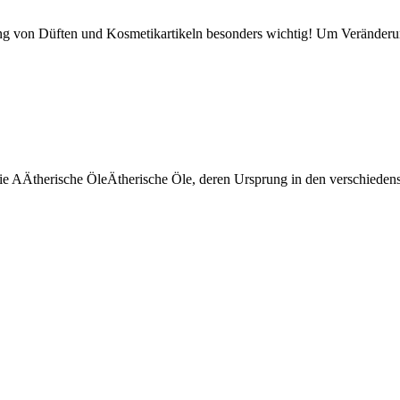
ung von Düften und Kosmetikartikeln besonders wichtig! Um Veränderu
Sie AÄtherische ÖleÄtherische Öle, deren Ursprung in den verschiede