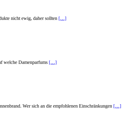
ukte nicht ewig, daher sollten
[…]
h auf welche Damenparfums
[…]
Sonnenbrand. Wer sich an die empfohlenen Einschränkungen
[…]