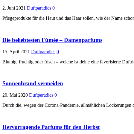
2. Juni 2021
Duftparadies
0
Pflegeprodukte für die Haut und das Haar sollen, wie der Name schon
Die beliebtesten Fúmée – Damenparfums
15. April 2021
Duftparadies
0
Blumig, fruchtig oder frisch – welche ist deine eine favorisierte D
Sonnenbrand vermeiden
20. Mai 2020
Duftparadies
0
Durch die, wegen der Corona-Pandemie, allmählichen Lockerungen d
Hervorragende Parfums für den Herbst