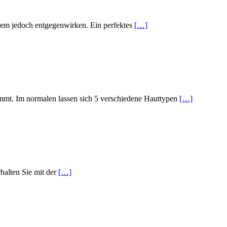
sem jedoch entgegenwirken. Ein perfektes
[…]
mmt. Im normalen lassen sich 5 verschiedene Hauttypen
[…]
rhalten Sie mit der
[…]