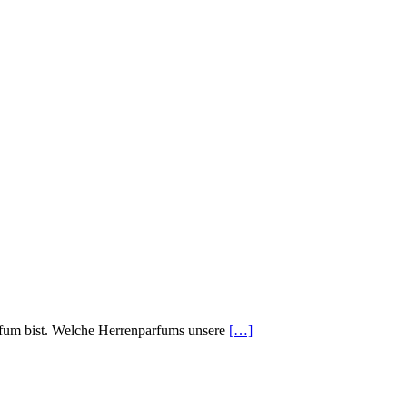
arfum bist. Welche Herrenparfums unsere
[…]