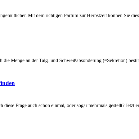
ngemütlicher. Mit dem richtigen Parfum zur Herbstzeit können Sie die
ch die Menge an der Talg- und Schweißabsonderung (=Sekretion) besti
finden
h diese Frage auch schon einmal, oder sogar mehrmals gestellt? Jetzt e