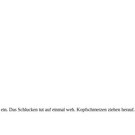
 ein. Das Schlucken tut auf einmal weh. Kopfschmerzen ziehen herauf. 