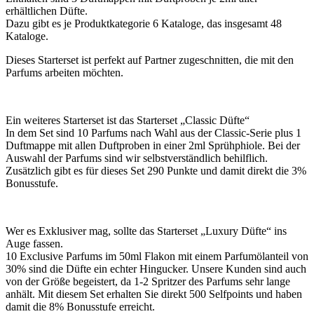
erhältlichen Düfte.
Dazu gibt es je Produktkategorie 6 Kataloge, das insgesamt 48
Kataloge.
Dieses Starterset ist perfekt auf Partner zugeschnitten, die mit den
Parfums arbeiten möchten.
Ein weiteres Starterset ist das Starterset „Classic Düfte“
In dem Set sind 10 Parfums nach Wahl aus der Classic-Serie plus 1
Duftmappe mit allen Duftproben in einer 2ml Sprühphiole. Bei der
Auswahl der Parfums sind wir selbstverständlich behilflich.
Zusätzlich gibt es für dieses Set 290 Punkte und damit direkt die 3%
Bonusstufe.
Wer es Exklusiver mag, sollte das Starterset „Luxury Düfte“ ins
Auge fassen.
10 Exclusive Parfums im 50ml Flakon mit einem Parfumölanteil von
30% sind die Düfte ein echter Hingucker. Unsere Kunden sind auch
von der Größe begeistert, da 1-2 Spritzer des Parfums sehr lange
anhält. Mit diesem Set erhalten Sie direkt 500 Selfpoints und haben
damit die 8% Bonusstufe erreicht.