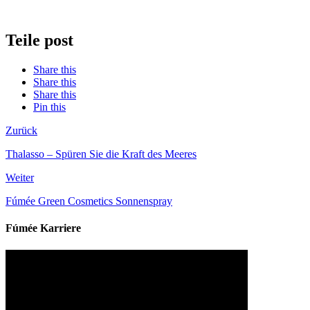
Teile post
Share this
Share this
Share this
Pin this
Zurück
Thalasso – Spüren Sie die Kraft des Meeres
Weiter
Fúmée Green Cosmetics Sonnenspray
Fúmée Karriere