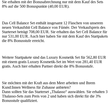
Sie erhalten mit der Bonusabrechnung nur mit dem Kauf des Sets
8% auf die 500 Bonuspunkte (40,00 EUR).
Das Cell Balance Set enthält insgesamt 12 Flaschen von unserem
neuen Verkaufshit Cell Balance von Fúmée. Der Verkaufspreis des
Starterset beträgt 708,00 EUR. Sie erhalten das Set Cell Balance für
nur 531,00 EUR. Auch hier haben Sie mit dem Kauf des Startpakets
die 8% Bonusstufe erreicht.
Weitere Startpakete sind das Luxury Kosmetik Set für 562,80 EUR
mit einem gratis Luxury Kosmetik-Set im Wert von 281,40 EUR
gratis. Auch hier erhalten Partner direkt die 8% Bonusstufe.
Sie möchten mit der Kraft aus dem Meer arbeiten und Ihrem
Kund:Innen Wellness für Zuhause anbieten?
Dann sollten Sie das Starterset „Thalasso“ auswählen. Sie erhalten 3
Thalasso-Sets zum Preis von 2 und haben sich direkt für die 3%
Bonusstufe qualifiziert.