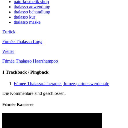
naturkosmetik shop
thalasso anwendung
thalasso behandlung
thalasso kur
thalasso maske
Zurück
Fúmée Thalasso Luga
Weiter
Fúmée Thalasso Haarshampoo
1 Trackback / Pingback
Fúmée Thalasso-Therapie | fumee-partner-werden.de
Die Kommentare sind geschlossen.
Fúmée Karriere