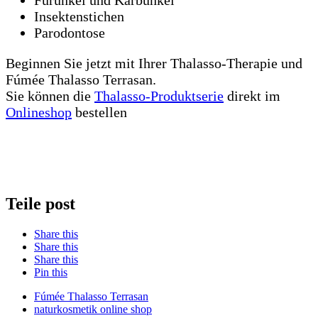
Furunkel und Karbunkel
Insektenstichen
Parodontose
Beginnen Sie jetzt mit Ihrer Thalasso-Therapie und
Fúmée Thalasso Terrasan.
Sie können die
Thalasso-Produktserie
direkt im
Onlineshop
bestellen
Teile post
Share this
Share this
Share this
Pin this
Fúmée Thalasso Terrasan
naturkosmetik online shop