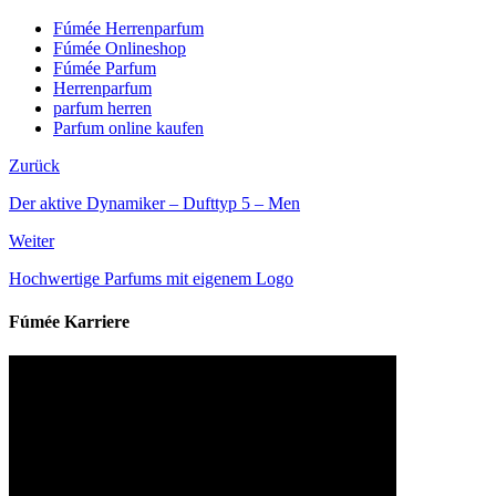
Fúmée Herrenparfum
Fúmée Onlineshop
Fúmée Parfum
Herrenparfum
parfum herren
Parfum online kaufen
Zurück
Der aktive Dynamiker – Dufttyp 5 – Men
Weiter
Hochwertige Parfums mit eigenem Logo
Fúmée Karriere