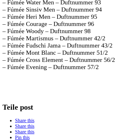
– Fúmée Water Men – Duftnummer 93
– Fúmée Sinsiv Men – Duftnummer 94
– Fúmée Heri Men – Duftnummer 95
– Fúmée Courage – Duftnummer 96
– Fúmée Woody – Duftnummer 98
– Fúmée Martismus – Duftnummer 42/2
– Fúmée Fudschi Jama – Duftnummer 43/2
– Fúmée Mont Blanc – Duftnummer 51/2
– Fúmée Cross Element – Duftnummer 56/2
– Fúmée Evening – Duftnummer 57/2
Teile post
Share this
Share this
Share this
Pin this