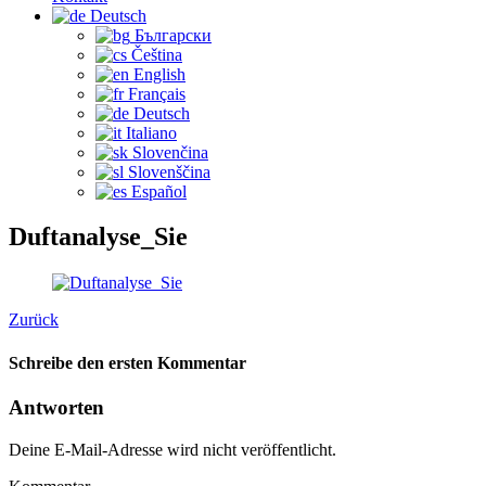
Deutsch
Български
Čeština‎
English
Français
Deutsch
Italiano
Slovenčina
Slovenščina
Español
Duftanalyse_Sie
Zurück
Schreibe den ersten Kommentar
Antworten
Deine E-Mail-Adresse wird nicht veröffentlicht.