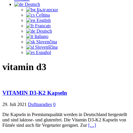
Deutsch
Български
Čeština‎
English
Français
Deutsch
Italiano
Slovenčina
Slovenščina
Español
vitamin d3
VITAMIN D3-K2 Kapseln
29. Juli 2021
Duftparadies
0
Die Kapseln in Premiumqualität werden in Deutschland hergestellt
und sind laktose- und glutenfrei. Die Vitamin D3-K2 Kapseln von
Fúmée sind auch für Vegetarier geeignet. Zur
[…]