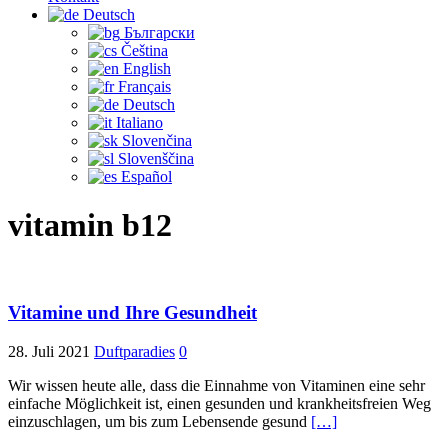
Deutsch
Български
Čeština‎
English
Français
Deutsch
Italiano
Slovenčina
Slovenščina
Español
vitamin b12
Vitamine und Ihre Gesundheit
28. Juli 2021
Duftparadies
0
Wir wissen heute alle, dass die Einnahme von Vitaminen eine sehr
einfache Möglichkeit ist, einen gesunden und krankheitsfreien Weg
einzuschlagen, um bis zum Lebensende gesund
[…]