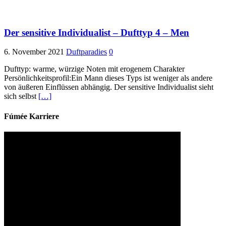
Der sensitive Individualist – Dufttyp 4 – Men
6. November 2021
Duftparadies
0
Dufttyp: warme, würzige Noten mit erogenem Charakter
Persönlichkeitsprofil:Ein Mann dieses Typs ist weniger als andere
von äußeren Einflüssen abhängig. Der sensitive Individualist sieht
sich selbst
[…]
Fúmée Karriere