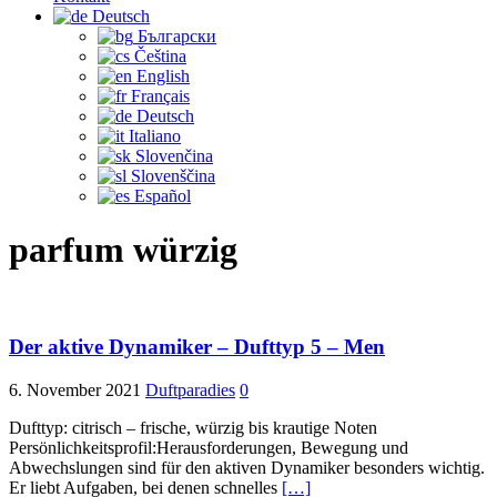
Deutsch
Български
Čeština‎
English
Français
Deutsch
Italiano
Slovenčina
Slovenščina
Español
parfum würzig
Der aktive Dynamiker – Dufttyp 5 – Men
6. November 2021
Duftparadies
0
Dufttyp: citrisch – frische, würzig bis krautige Noten
Persönlichkeitsprofil:Herausforderungen, Bewegung und
Abwechslungen sind für den aktiven Dynamiker besonders wichtig.
Er liebt Aufgaben, bei denen schnelles
[…]