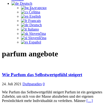
Deutsch
Български
Čeština‎
English
Français
Deutsch
Italiano
Slovenčina
Slovenščina
Español
parfum angebote
Wie Parfum das Selbstwertgefühl steigert
24. Juli 2021
Duftparadies
0
Wie Parfum das Selbstwertgefühl steigert Parfum ist ein geeignetes
Zubehör, um sich von der Masse abzuheben und der eigenen
Persönlichkeit mehr Individualität zu verleihen. Männer
[…]