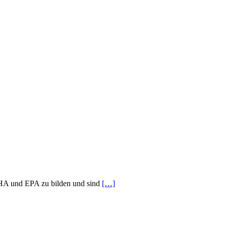
DHA und EPA zu bilden und sind
[…]