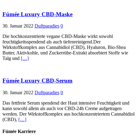
Fúmée Luxury CBD-Maske
30. Januar 2022
Duftparadies
0
Die hochkonzentrierte vegane CBD-Maske wirkt sowohl
feuchtigkeitsspendend als auch tiefenreinigend.Der
Wirkstoffkomplex aus Cannabidiol (CBD), Hyaluron, Bio-Shea
Butter, Aktivkohle, und Zuckerrübe-Extrakt absorbiert Stoffe wie
Talg und
[…]
Fúmée Luxury CBD-Serum
30. Januar 2022
Duftparadies
0
Das fettfreie Serum spendend der Haut intensive Feuchtigkeit und
kann sowohl allein als auch vor CBD-24h Creme aufgetragen
werden. Der Wirkstoffkomplex aus hochkonzentriertem Cannabidiol
(CBD),
[…]
Fúmée Karriere