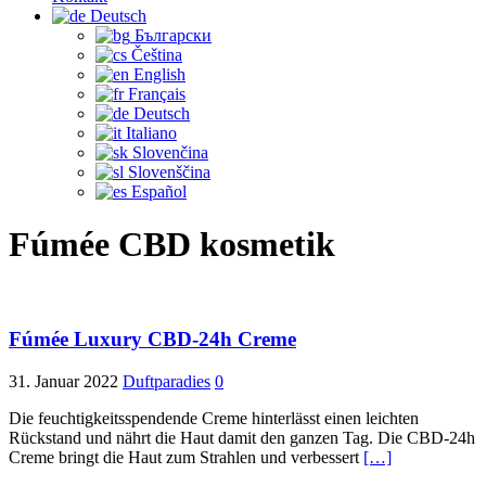
Deutsch
Български
Čeština‎
English
Français
Deutsch
Italiano
Slovenčina
Slovenščina
Español
Fúmée CBD kosmetik
Fúmée Luxury CBD-24h Creme
31. Januar 2022
Duftparadies
0
Die feuchtigkeitsspendende Creme hinterlässt einen leichten
Rückstand und nährt die Haut damit den ganzen Tag. Die CBD-24h
Creme bringt die Haut zum Strahlen und verbessert
[…]