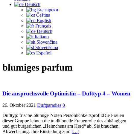
Deutsch
Български
Čeština‎
English
Français
Deutsch
Italiano
Slovenčina
Slovenščina
Español
blumiges parfum
Die anspruchsvolle Optimistin – Dufttyp 4 – Women
26. Oktober 2021
Duftparadies
0
Dufttyp: frische-blumige-Noten Persönlichkeitsprofil:Die Frauen
dieser Gruppe lehnen die traditionelle Frauenrolle des abhängigen
und gut bürgerlichen „Heimchens am Herd“ ab. Sie brauchen
Abwechslung. Ihre Einstellung zum
[…]